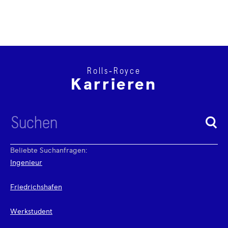
Rolls‑Royce
Karrieren
Beliebte Suchanfragen:
Ingenieur
Friedrichshafen
Werkstudent