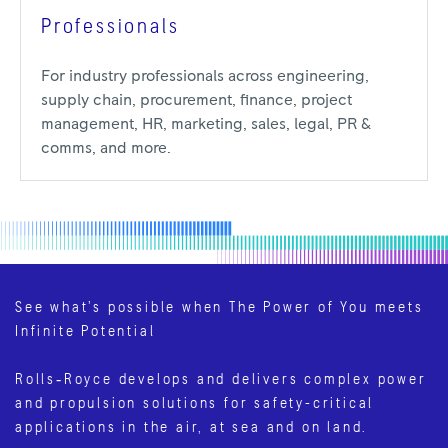
Professionals
For industry professionals across engineering,
supply chain, procurement, finance, project
management, HR, marketing, sales, legal, PR &
comms, and more.
See what’s possible when The Power of You meets
Infinite Potential
Rolls‑Royce develops and delivers complex power
and propulsion solutions for safety-critical
applications in the air, at sea and on land.