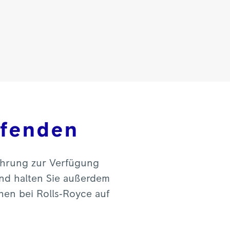
ufenden
ahrung zur Verfügung
und halten Sie außerdem
en bei Rolls‑Royce auf