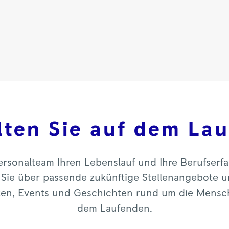
lten Sie auf dem La
rsonalteam Ihren Lebenslauf und Ihre Berufserf
ir Sie über passende zukünftige Stellenangebote 
iten, Events und Geschichten rund um die Mensch
dem Laufenden.