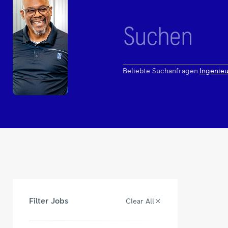
Beliebte Suchanfragen:
Ingenieu
Filter Jobs
Clear All