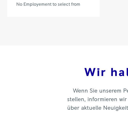
No Employement to select from
Wir ha
Wenn Sie unserem Pe
stellen, informieren w
über aktuelle Neuigke