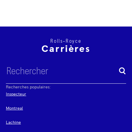
Rolls‑Royce
Carrières
Recherches populaires:
Inspecteur
Montreal
Lachine