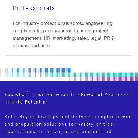
Professionals
For industry professionals across engineering,
supply chain, procurement, finance, project
management, HR, marketing, sales, legal, PR &
comms, and more.
See what’s possible when The Power of You meets
Infinite Potential
Rolls‑Royce develops and delivers complex power
and propulsion solutions for safety-critical
applications in the air, at sea and on land.