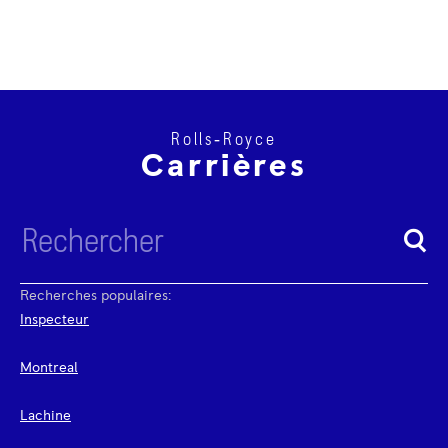
Rolls‑Royce
Carrières
Recherches populaires:
Inspecteur
Montreal
Lachine