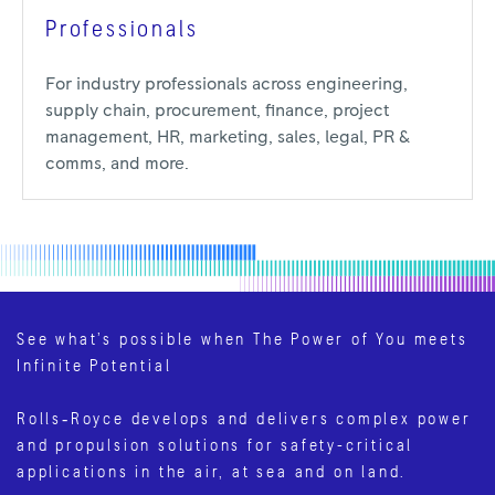
Professionals
For industry professionals across engineering,
supply chain, procurement, finance, project
management, HR, marketing, sales, legal, PR &
comms, and more.
See what’s possible when The Power of You meets
Infinite Potential
Rolls‑Royce develops and delivers complex power
and propulsion solutions for safety-critical
applications in the air, at sea and on land.