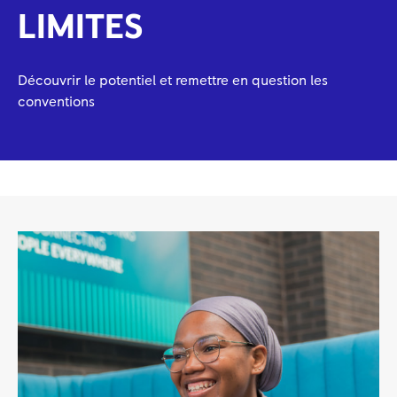
LIMITES
Découvrir le potentiel et remettre en question les
conventions