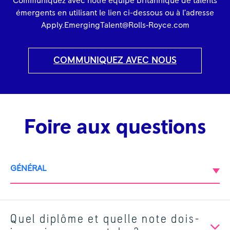
Communiquez avec notre équipe britannique de talents
émergents en utilisant le lien ci-dessous ou à l’adresse
Apply.EmergingTalent@Rolls‑Royce.com
COMMUNIQUEZ AVEC NOUS
Foire aux questions
GÉNÉRAL
Quel diplôme et quelle note dois-