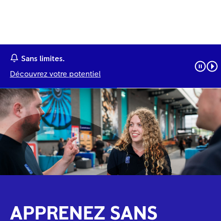
Sans limites.
Découvrez votre potentiel
APPRENEZ SANS