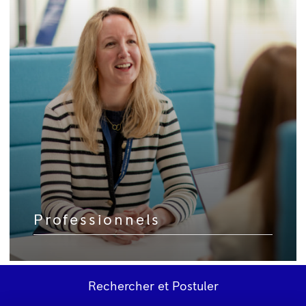
Professionnels
Rechercher et Postuler