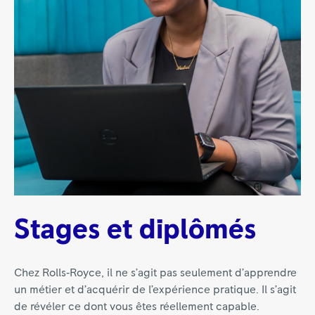
Stages et diplômés
Chez Rolls‑Royce, il ne s’agit pas seulement d’apprendre
un métier et d’acquérir de l’expérience pratique. Il s’agit
de révéler ce dont vous êtes réellement capable.