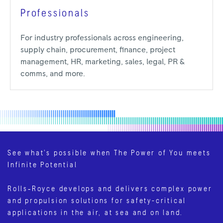
Professionals
For industry professionals across engineering,
supply chain, procurement, finance, project
management, HR, marketing, sales, legal, PR &
comms, and more.
See what’s possible when The Power of You meets
Infinite Potential
Rolls‑Royce develops and delivers complex power
and propulsion solutions for safety-critical
applications in the air, at sea and on land.