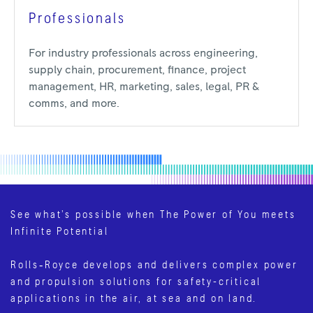
Professionals
For industry professionals across engineering,
supply chain, procurement, finance, project
management, HR, marketing, sales, legal, PR &
comms, and more.
See what’s possible when The Power of You meets
Infinite Potential
Rolls‑Royce develops and delivers complex power
and propulsion solutions for safety-critical
applications in the air, at sea and on land.