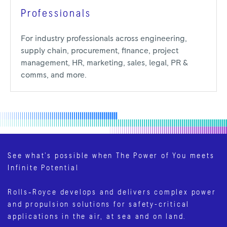
Professionals
For industry professionals across engineering,
supply chain, procurement, finance, project
management, HR, marketing, sales, legal, PR &
comms, and more.
See what’s possible when The Power of You meets
Infinite Potential
Rolls‑Royce develops and delivers complex power
and propulsion solutions for safety-critical
applications in the air, at sea and on land.