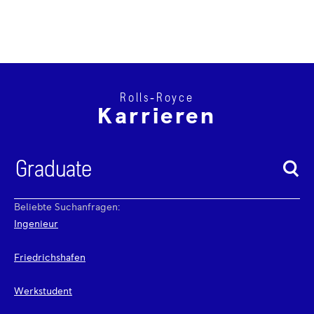
Rolls‑Royce
Karrieren
Beliebte Suchanfragen:
Ingenieur
Friedrichshafen
Werkstudent