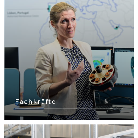
Fachkräfte