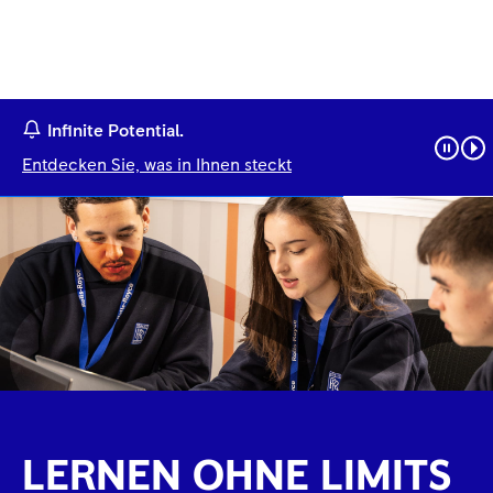
Infinite Potential.
Entdecken Sie, was in Ihnen steckt
LERNEN OHNE LIMITS