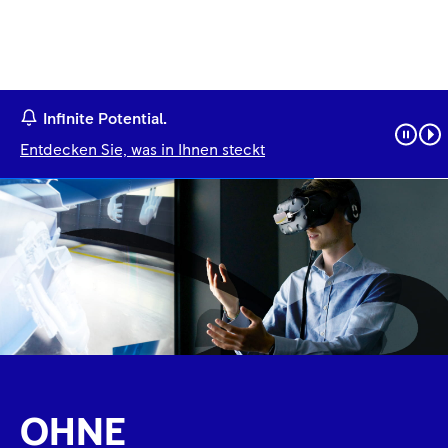
Infinite Potential.
Entdecken Sie, was in Ihnen steckt
OHNE